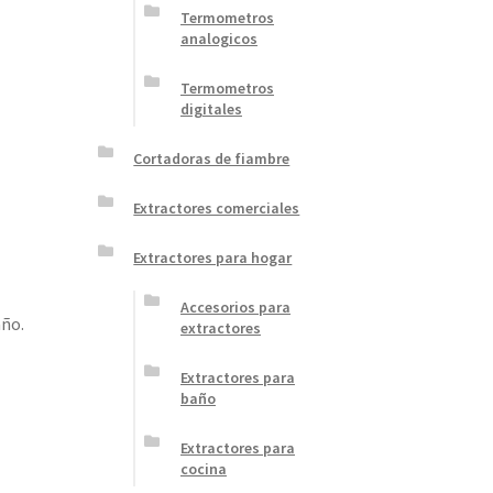
Termometros
analogicos
Termometros
digitales
Cortadoras de fiambre
Extractores comerciales
Extractores para hogar
Accesorios para
año.
extractores
Extractores para
baño
Extractores para
cocina