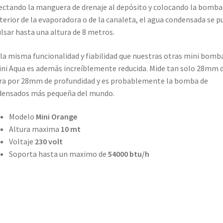
ctando la manguera de drenaje al depósito y colocando la bomba
nterior de la evaporadora o de la canaleta, el agua condensada se p
lsar hasta una altura de 8 metros.
la misma funcionalidad y fiabilidad que nuestras otras mini bomb
ini Aqua es además increíblemente reducida. Mide tan solo 28mm 
ra por 28mm de profundidad y es probablemente la bomba de
densados más pequeña del mundo.
Modelo
Mini Orange
Altura maxima
10 mt
Voltaje
230 volt
Soporta hasta un maximo de
54000 btu/h