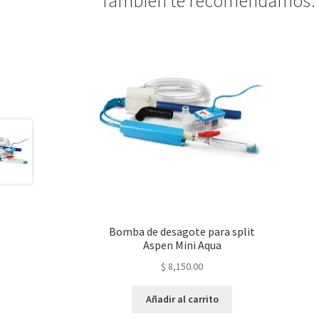
También te recomendamos
Bomba de desagote para split
Aspen Mini Aqua
$
8,150.00
Añadir al carrito