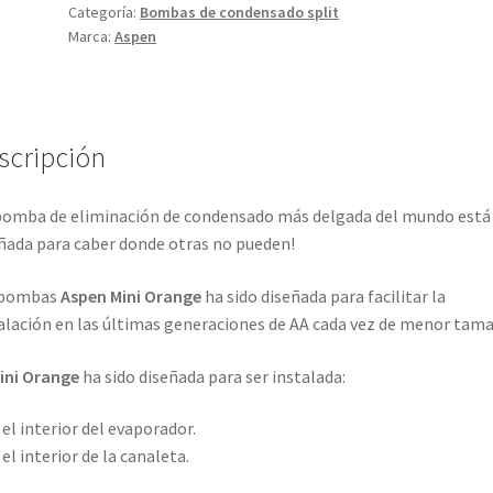
Categoría:
Bombas de condensado split
Marca:
Aspen
scripción
bomba de eliminación de condensado más delgada del mundo está
ñada para caber donde otras no pueden!
 bombas
Aspen Mini Orange
ha sido diseñada para facilitar la
alación en las últimas generaciones de AA cada vez de menor tam
ini Orange
ha sido diseñada para ser instalada:
 el interior del evaporador.
 el interior de la canaleta.