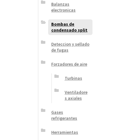
Balanzas
electronicas
Bombas de
condensado split
Deteccion y sellado
de fugas
Forzadores de aire
Turbinas
Ventiladore
s axiales
Gases
refrigerantes
Herramientas