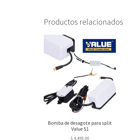
Productos relacionados
Bomba de desagote para split
Value S1
$
4,495.00