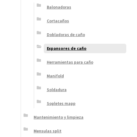
Balonadoras
Cortacaños
Dobladoras de caño
Expansores de caño
Herramientas para caño
Manifold
Soldadura
Sopletes mapp
Mantenimiento y limpieza
Mensulas split